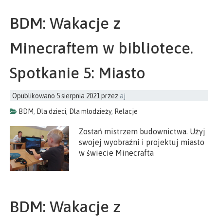
BDM: Wakacje z
Minecraftem w bibliotece.
Spotkanie 5: Miasto
Opublikowano
5 sierpnia 2021
przez
aj
BDM
,
Dla dzieci
,
Dla młodzieży
,
Relacje
Zostań mistrzem budownictwa. Użyj
swojej wyobraźni i projektuj miasto
w świecie Minecrafta
BDM: Wakacje z