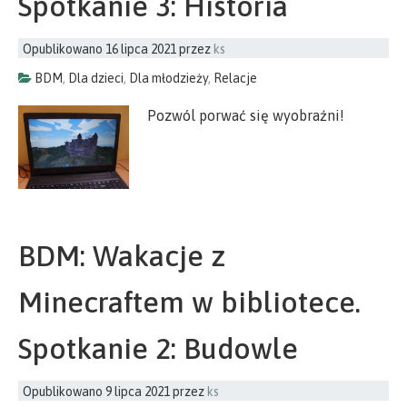
Spotkanie 3: Historia
Opublikowano
16 lipca 2021
przez
ks
BDM
,
Dla dzieci
,
Dla młodzieży
,
Relacje
Pozwól porwać się wyobraźni!
BDM: Wakacje z
Minecraftem w bibliotece.
Spotkanie 2: Budowle
Opublikowano
9 lipca 2021
przez
ks