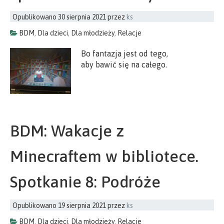
Opublikowano
30 sierpnia 2021
przez
ks
BDM
,
Dla dzieci
,
Dla młodzieży
,
Relacje
Bo fantazja jest od tego,
aby bawić się na całego.
BDM: Wakacje z
Minecraftem w bibliotece.
Spotkanie 8: Podróże
Opublikowano
19 sierpnia 2021
przez
ks
BDM
,
Dla dzieci
,
Dla młodzieży
,
Relacje