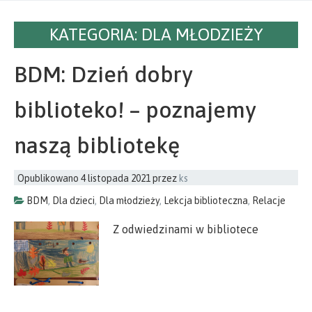
KATEGORIA:
DLA MŁODZIEŻY
BDM: Dzień dobry
biblioteko! – poznajemy
naszą bibliotekę
Opublikowano
4 listopada 2021
przez
ks
BDM
,
Dla dzieci
,
Dla młodzieży
,
Lekcja biblioteczna
,
Relacje
Z odwiedzinami w bibliotece