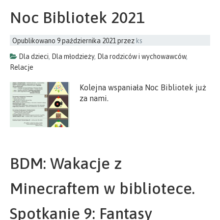
Noc Bibliotek 2021
Opublikowano
9 października 2021
przez
ks
Dla dzieci
,
Dla młodzieży
,
Dla rodziców i wychowawców
,
Relacje
Kolejna wspaniała Noc Bibliotek już
za nami.
BDM: Wakacje z
Minecraftem w bibliotece.
Spotkanie 9: Fantasy