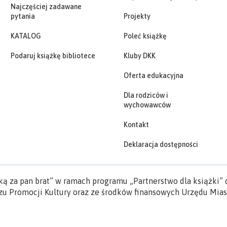
Najczęściej zadawane
pytania
Projekty
KATALOG
Poleć książkę
Podaruj książkę bibliotece
Kluby DKK
Oferta edukacyjna
Dla rodziców i
wychowawców
Kontakt
Deklaracja dostępności
ką za pan brat” w ramach programu „Partnerstwo dla książki
u Promocji Kultury oraz ze środków finansowych Urzędu Miast