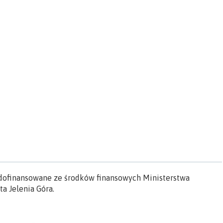
” dofinansowane ze środków finansowych Ministerstwa
a Jelenia Góra.