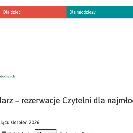
Dla dzieci
Dla młodzieży
jmłodszych
arz – rezerwacje Czytelni dla najmł
iącu sierpień 2026