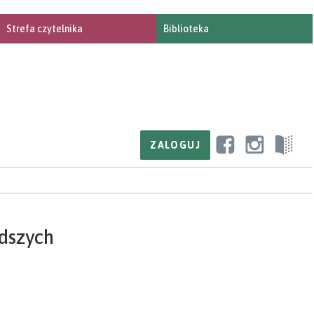
Strefa czytelnika
Biblioteka
odszych