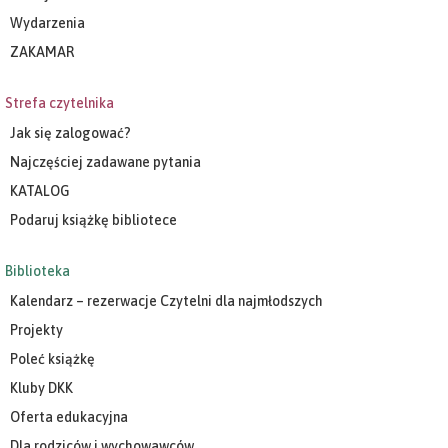
Wydarzenia
ZAKAMAR
Strefa czytelnika
Jak się zalogować?
Najczęściej zadawane pytania
KATALOG
Podaruj książkę bibliotece
Biblioteka
Kalendarz – rezerwacje Czytelni dla najmłodszych
Projekty
Poleć książkę
Kluby DKK
Oferta edukacyjna
Dla rodziców i wychowawców