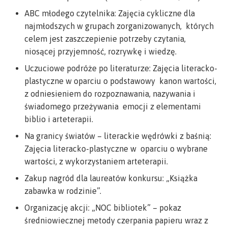
ABC młodego czytelnika: Zajęcia cykliczne dla
najmłodszych w grupach zorganizowanych, których
celem jest zaszczepienie potrzeby czytania,
niosącej przyjemność, rozrywkę i wiedzę.
Uczuciowe podróże po literaturze: Zajęcia literacko-
plastyczne w oparciu o podstawowy kanon wartości,
z odniesieniem do rozpoznawania, nazywania i
świadomego przeżywania emocji z elementami
biblio i arteterapii.
Na granicy światów – literackie wędrówki z baśnią:
Zajęcia literacko-plastyczne w oparciu o wybrane
wartości, z wykorzystaniem arteterapii.
Zakup nagród dla laureatów konkursu: „Książka
zabawka w rodzinie”.
Organizację akcji: „NOC bibliotek” – pokaz
średniowiecznej metody czerpania papieru wraz z