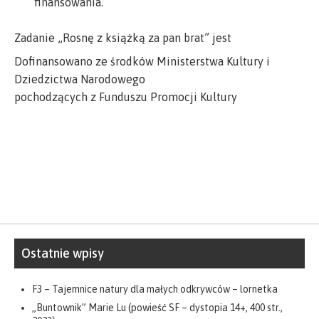
finansowania.
Zadanie „Rosnę z książką za pan brat” jest
Dofinansowano ze środków Ministerstwa Kultury i
Dziedzictwa Narodowego
pochodzących z Funduszu Promocji Kultury
Ostatnie wpisy
F3 – Tajemnice natury dla małych odkrywców – lornetka
„Buntownik” Marie Lu (powieść SF – dystopia 14+, 400 str.,