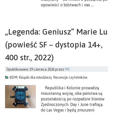
opowieści o bóstwach i nas …
„Legenda: Geniusz” Marie Lu
(powieść SF – dystopia 14+,
400 str., 2022)
Opublikowano
19 czerwca 2026
przez
MS
BDM
,
Książki dla młodzieży
,
Recenzje czytelników
Republika i Kolonie prowadzą
nieustanną wojnę, oba państwa są
pozostałością po rozpadzie Stanów
Zjednoczonych. Day i June trafiają
do Las Vegas i będą zmuszeni