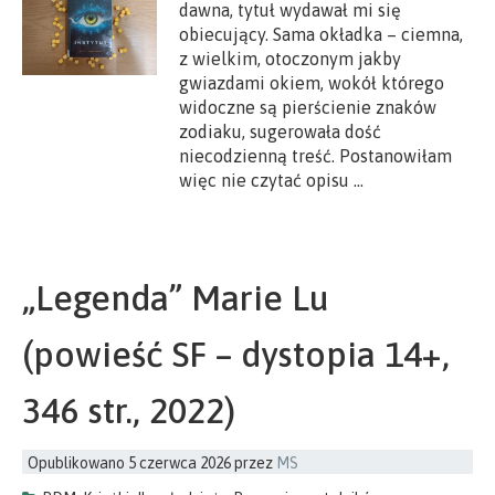
dawna, tytuł wydawał mi się
obiecujący. Sama okładka – ciemna,
z wielkim, otoczonym jakby
gwiazdami okiem, wokół którego
widoczne są pierścienie znaków
zodiaku, sugerowała dość
niecodzienną treść. Postanowiłam
więc nie czytać opisu …
„Legenda” Marie Lu
(powieść SF – dystopia 14+,
346 str., 2022)
Opublikowano
5 czerwca 2026
przez
MS