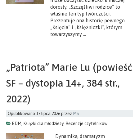
dorosły. „Szczęśliwi rodzice” to
właśnie ten typ twórczości.
Prezentuje ona historię pewnego
„Księcia” i „Księżniczki”, którym
towarzyszymy …
„Patriota” Marie Lu (powieść
SF – dystopia 14+, 384 str.,
2022)
Opublikowano
17 lipca 2026
przez
MS
BDM
,
Książki dla młodzieży
,
Recenzje czytelników
Dynamika, dramatyzm