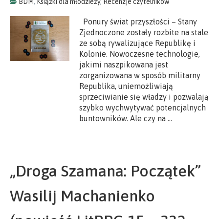
BDM
,
Książki dla młodzieży
,
Recenzje czytelników
Ponury świat przyszłości – Stany
Zjednoczone zostały rozbite na stale
ze sobą rywalizujące Republikę i
Kolonie. Nowoczesne technologie,
jakimi naszpikowana jest
zorganizowana w sposób militarny
Republika, uniemożliwiają
sprzeciwianie się władzy i pozwalają
szybko wychwytywać potencjalnych
buntowników. Ale czy na …
„Droga Szamana: Początek”
Wasilij Machanienko