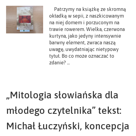
Patrzymy na książkę ze skromną
okładką w sepii, z naszkicowanym
na niej domem i porzuconym na
trawie rowerem. Wielka, czerwona
kurtyna, jako jedyny intensywnie
barwny element, zwraca naszą
uwagę, uwydatniając nietypowy
tytuł. Bo co może oznaczać to
zdanie? …
„Mitologia słowiańska dla
młodego czytelnika” tekst:
Michał Łuczyński, koncepcja