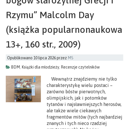
bogów starożytnej Grecji i
Rzymu” Malcolm Day
(książka popularnonaukowa
13+, 160 str., 2009)
Opublikowano
10 lipca 2026
przez
MS
BDM
,
Książki dla młodzieży
,
Recenzje czytelników
Wewnątrz znajdziemy nie tylko
charakterystykę wielu postaci –
zarówno bóstw pierwotnych,
olimpijskich, jak i potomków
tytanów i najsławniejszych herosów,
ale także wiele ciekawych
fragmentów mitów (tych najbardziej
znanych i tych nieco rzadziej