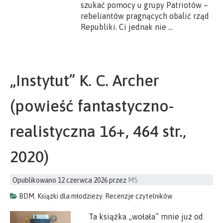
szukać pomocy u grupy Patriotów –
rebeliantów pragnących obalić rząd
Republiki. Ci jednak nie …
„Instytut” K. C. Archer
(powieść fantastyczno-
realistyczna 16+, 464 str.,
2020)
Opublikowano
12 czerwca 2026
przez
MS
BDM
,
Książki dla młodzieży
,
Recenzje czytelników
Ta książka „wołała” mnie już od