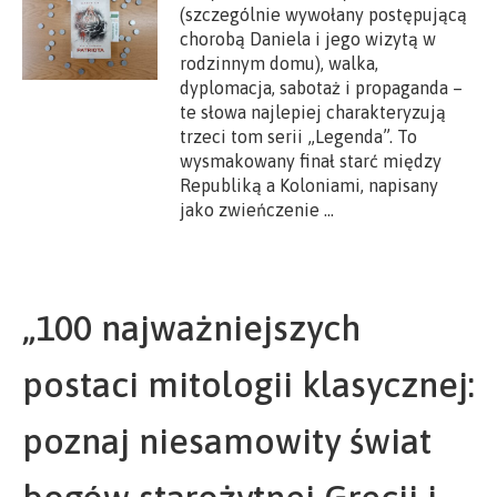
(szczególnie wywołany postępującą
chorobą Daniela i jego wizytą w
rodzinnym domu), walka,
dyplomacja, sabotaż i propaganda –
te słowa najlepiej charakteryzują
trzeci tom serii „Legenda”. To
wysmakowany finał starć między
Republiką a Koloniami, napisany
jako zwieńczenie …
„100 najważniejszych
postaci mitologii klasycznej:
poznaj niesamowity świat