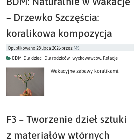
BDM: Naturalnie w Wakacje
– Drzewko Szczęścia:
koralikowa kompozycja
Opublikowano
28 lipca 2026
przez
MS
BDM
,
Dla dzieci
,
Dla rodziców i wychowawców
,
Relacje
Wakacyjne zabawy koralikami.
F3 – Tworzenie dzieł sztuki
z materiałów wtórnych