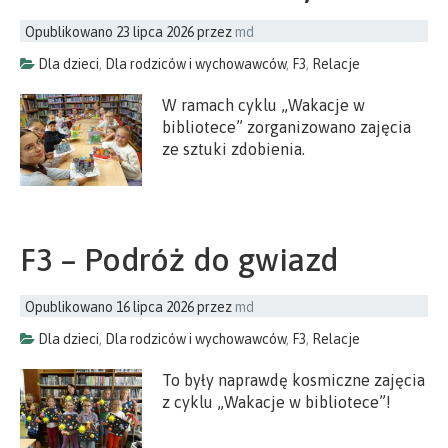
Opublikowano
23 lipca 2026
przez
md
Dla dzieci
,
Dla rodziców i wychowawców
,
F3
,
Relacje
W ramach cyklu „Wakacje w
bibliotece” zorganizowano zajęcia
ze sztuki zdobienia.
F3 – Podróż do gwiazd
Opublikowano
16 lipca 2026
przez
md
Dla dzieci
,
Dla rodziców i wychowawców
,
F3
,
Relacje
To były naprawdę kosmiczne zajęcia
z cyklu „Wakacje w bibliotece”!