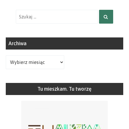
Wyniki
SZUKAJ
wyszukiwania
dla:
Archiwa
Archiwa
Tu mieszkam. Tu tworzę