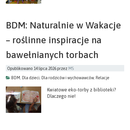
BDM: Naturalnie w Wakacje
– roślinne inspiracje na
bawełnianych torbach
Opublikowano
14 lipca 2026
przez
MS
BDM
,
Dla dzieci
,
Dla rodziców i wychowawców
,
Relacje
Kwiatowe eko-torby z biblioteki?
Dlaczego nie!