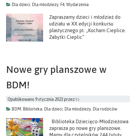
Dla dzieci
,
Dla młodzieży
,
F4
,
Wydarzenia
Zapraszamy dzieci i młodzież do
udziału w XX edycji konkursu
plastycznego pt. „Kocham Cieplice.
Zabytki Cieplic”
Nowe gry planszowe w
BDM!
Opublikowano
9 stycznia 2023
przez
ks
BDM
,
Biblioteka
,
Dla dzieci
,
Dla młodzieży
,
Dla rodziców
Biblioteka Dziecięco-Młodzieżowa
zaprasza po nowe gry planszowe.
Mamy dla czytelników 244 tytuły