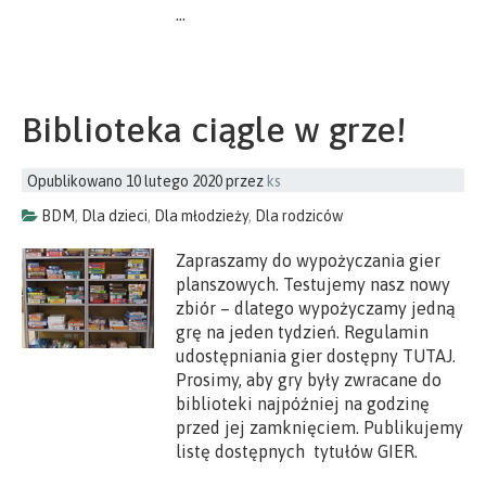
…
Biblioteka ciągle w grze!
Opublikowano
10 lutego 2020
przez
ks
BDM
,
Dla dzieci
,
Dla młodzieży
,
Dla rodziców
Zapraszamy do wypożyczania gier
planszowych. Testujemy nasz nowy
zbiór – dlatego wypożyczamy jedną
grę na jeden tydzień. Regulamin
udostępniania gier dostępny TUTAJ.
Prosimy, aby gry były zwracane do
biblioteki najpóźniej na godzinę
przed jej zamknięciem. Publikujemy
listę dostępnych tytułów GIER.