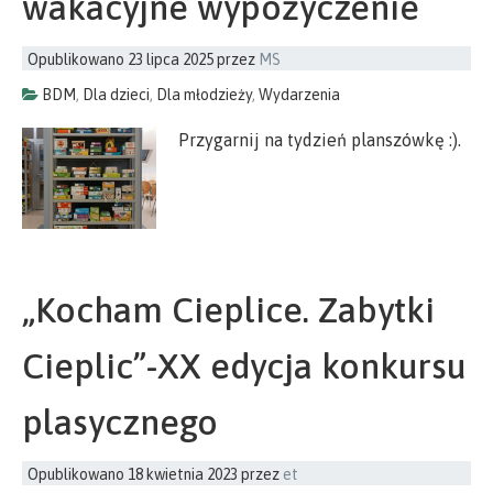
wakacyjne wypożyczenie
Opublikowano
23 lipca 2025
przez
MS
BDM
,
Dla dzieci
,
Dla młodzieży
,
Wydarzenia
Przygarnij na tydzień planszówkę :).
„Kocham Cieplice. Zabytki
Cieplic”-XX edycja konkursu
plasycznego
Opublikowano
18 kwietnia 2023
przez
et