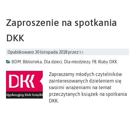
Zaproszenie na spotkania
DKK
Opublikowano
30 listopada 2018
przez
ks
BDM
,
Biblioteka
,
Dla dzieci
,
Dla młodzieży
,
F8
,
Kluby DKK
Zapraszamy młodych czytelników
zainteresowanych dzieleniem się
swoimi wrażeniami na temat
przeczytanych książek na spotkania
DKK.