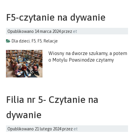
F5-czytanie na dywanie
Opublikowano
14 marca 2024
przez
et
Dla dzieci
,
F5
,
F5
,
Relacje
Wiosny na dworze szukamy, a potem
o Motylu Powsinodze czytamy
Filia nr 5- Czytanie na
dywanie
Opublikowano
21 lutego 2024
przez
et