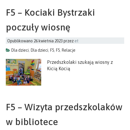
F5 – Kociaki Bystrzaki
poczuły wiosnę
Opublikowano
26 kwietnia 2023
przez
et
Dla dzieci
,
Dla dzieci
,
F5
,
F5
,
Relacje
Przedszkolaki szukają wiosny z
Kicią Kocią
F5 – Wizyta przedszkolaków
w bibliotece