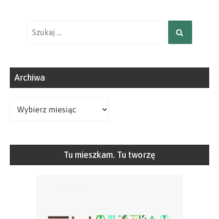
Wyniki
SZUKAJ
wyszukiwania
dla:
Archiwa
Archiwa
Tu mieszkam. Tu tworzę