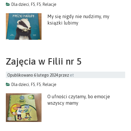
Dla dzieci
,
F5
,
F5
,
Relacje
My się nigdy nie nudzimy, my
książki lubimy
Zajęcia w Filii nr 5
Opublikowano
6 lutego 2024
przez
et
Dla dzieci
,
F5
,
F5
,
Relacje
O ufności czytamy, bo emocje
wszyscy mamy