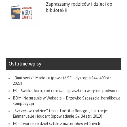
Zapraszamy rodziców i dzieci do
biblioteki!
Ostatnie wpisy
„Buntownik” Marie Lu (powieść SF – dystopia 14+, 400 str.,
2023)
F3 – Świnka, kura, koń i krowa – igraszki na wiejskim podwórku
BDM: Naturalnie w Wakacje – Drzewko Szczęścia: koralikowa
kompozycja
„Szczęśliwi rodzice” tekst: Laëtitia Bourget, ilustracje:
Emmanuelle Houdart (opowiadanie 5+, 34 str., 2013)
F3 – Tworzenie dzieł sztuki z materiałów wtórnych