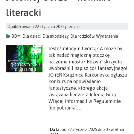
literacki
Opublikowano
22 stycznia 2025
przez
ks
BDM
,
Dla dzieci
,
Dla młodzieży
,
Dla rodziców
,
Wydarzenia
Jesteś młodym twórcą? A może by
tak nadać magiczną otoczkę
naszemu miastu? Rozwiń skrzydła
wyobraźni i napisz coś fantazyjnego!
JCIiER Książnica Karkonoska ogłasza
konkurs na opowiadanie
fantastyczne, którego akcja
związana będzie z Jelenią Górą.
Więcej informacji w Regulaminie
[do pobrania]. …
Data:
od 22 stycznia 2025 do 30 kwietnia