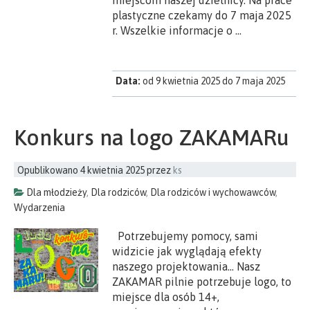
plastyczne czekamy do 7 maja 2025
r. Wszelkie informacje o …
Data:
od 9 kwietnia 2025 do 7 maja 2025
Konkurs na logo ZAKAMARu
Opublikowano
4 kwietnia 2025
przez
ks
Dla młodzieży
,
Dla rodziców
,
Dla rodziców i wychowawców
,
Wydarzenia
Potrzebujemy pomocy, sami
widzicie jak wyglądają efekty
naszego projektowania… Nasz
ZAKAMAR pilnie potrzebuje logo, to
miejsce dla osób 14+,