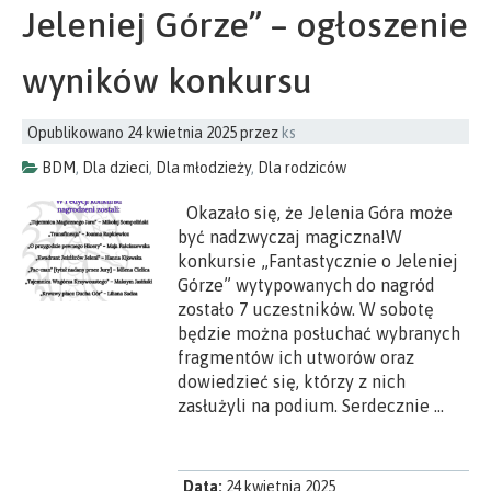
Jeleniej Górze” – ogłoszenie
wyników konkursu
Opublikowano
24 kwietnia 2025
przez
ks
BDM
,
Dla dzieci
,
Dla młodzieży
,
Dla rodziców
Okazało się, że Jelenia Góra może
być nadzwyczaj magiczna!W
konkursie „Fantastycznie o Jeleniej
Górze” wytypowanych do nagród
zostało 7 uczestników. W sobotę
będzie można posłuchać wybranych
fragmentów ich utworów oraz
dowiedzieć się, którzy z nich
zasłużyli na podium. Serdecznie …
Data:
24 kwietnia 2025