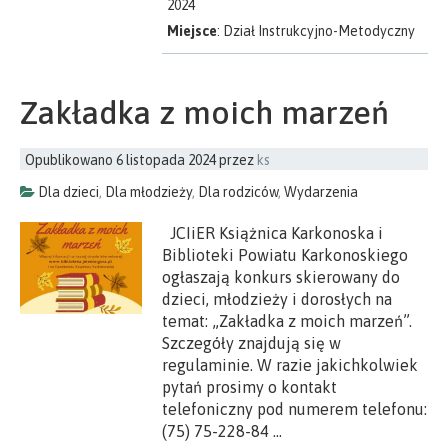
2024
Miejsce
: Dział Instrukcyjno-Metodyczny
Zakładka z moich marzeń
Opublikowano
6 listopada 2024
przez
ks
Dla dzieci
,
Dla młodzieży
,
Dla rodziców
,
Wydarzenia
JCIiER Książnica Karkonoska i
Biblioteki Powiatu Karkonoskiego
ogłaszają konkurs skierowany do
dzieci, młodzieży i dorosłych na
temat: „Zakładka z moich marzeń”.
Szczegóły znajdują się w
regulaminie. W razie jakichkolwiek
pytań prosimy o kontakt
telefoniczny pod numerem telefonu:
(75) 75-228-84 …