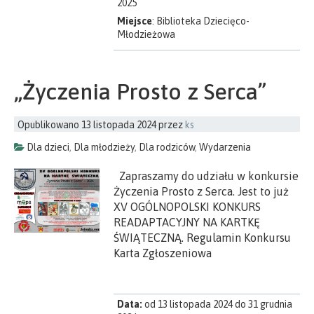
2025
Miejsce
: Biblioteka Dziecięco-
Młodzieżowa
„Życzenia Prosto z Serca”
Opublikowano
13 listopada 2024
przez
ks
Dla dzieci
,
Dla młodzieży
,
Dla rodziców
,
Wydarzenia
Zapraszamy do udziału w konkursie
Życzenia Prosto z Serca. Jest to już
XV OGÓLNOPOLSKI KONKURS
READAPTACYJNY NA KARTKĘ
ŚWIĄTECZNĄ. Regulamin Konkursu
Karta Zgłoszeniowa
Data:
od 13 listopada 2024 do 31 grudnia