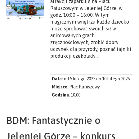
atrakcji zaparkuje na Placu
Ratuszowym w Jeleniej Górze, w
godz. 10:00 – 16:00. W tym
magicznym wnętrzu każde dziecko
może spróbować swoich sił w
animowanych grach
zręcznościowych, zrobić dobry
uczynek dla przyrody, poznać tajniki
produkcji czekolady …
Data:
od 5 lutego 2025 do 10 lutego 2025
Miejsce
: Plac Ratuszowy
Godzina
: 10.00
BDM: Fantastycznie o
Jeleniej Górze – konkurs