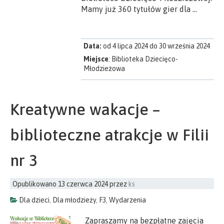
Mamy już 360 tytułów gier dla …
Data:
od 4 lipca 2024 do 30 września 2024
Miejsce
: Biblioteka Dziecięco-
Młodzieżowa
Kreatywne wakacje –
biblioteczne atrakcje w Filii
nr 3
Opublikowano
13 czerwca 2024
przez
ks
Dla dzieci
,
Dla młodzieży
,
F3
,
Wydarzenia
Zapraszamy na bezpłatne zajęcia