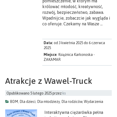
pomieszczenie, w którym ma
królować młodość, kreatywność,
rozwój, bezpieczeństwo, zabawa.
Wpadnijcie, zobaczcie jak wygląda i
co oferuje. Czekamy na Wasze …
Data:
od 3 kwietnia 2025 do 6 czerwca
2025
Miejsce
: Książnica Karkonoska -
ZAKAMAR
Atrakcje z Wawel-Truck
Opublikowano
5 lutego 2025
przez
ks
BDM
,
Dla dzieci
,
Dla młodzieży
,
Dla rodziców
,
Wydarzenia
Interaktywna ciężarówka pełna