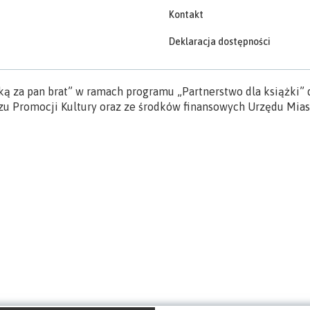
Kontakt
Deklaracja dostępności
ką za pan brat” w ramach programu „Partnerstwo dla książki
u Promocji Kultury oraz ze środków finansowych Urzędu Miast