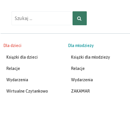
Wyniki
SZUKAJ
wyszukiwania
dla:
Dla dzieci
Dla młodzieży
Książki dla dzieci
Książki dla młodzieży
Relacje
Relacje
Wydarzenia
Wydarzenia
Wirtualne Czytankowo
ZAKAMAR