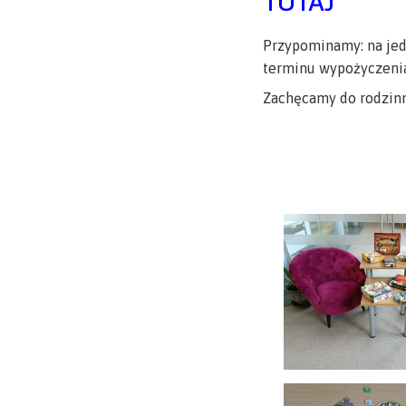
TUTAJ
Przypominamy: na jedn
terminu wypożyczenia 
Zachęcamy do rodzinn