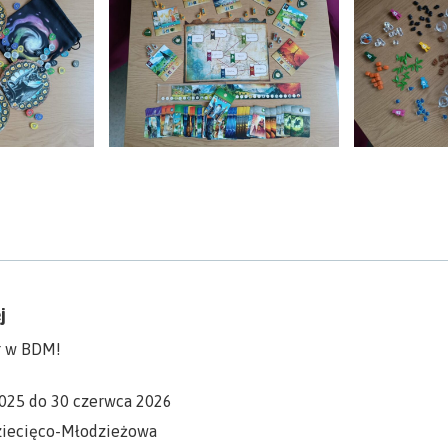
j
r w BDM!
2025 do 30 czerwca 2026
Dziecięco-Młodzieżowa