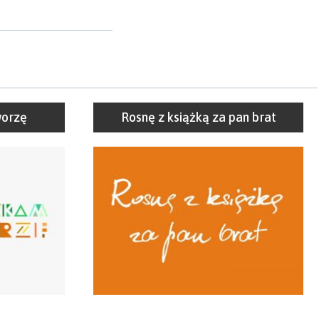
worzę
Rosnę z książką za pan brat