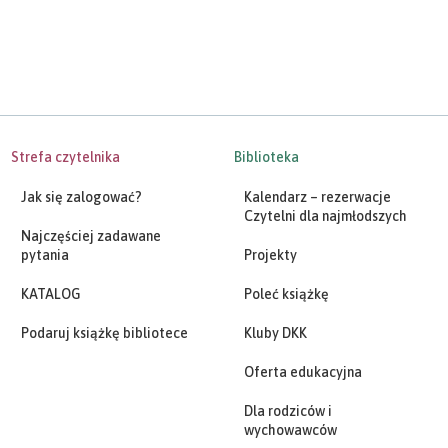
Strefa czytelnika
Biblioteka
Jak się zalogować?
Kalendarz – rezerwacje
Czytelni dla najmłodszych
Najczęściej zadawane
pytania
Projekty
KATALOG
Poleć książkę
Podaruj książkę bibliotece
Kluby DKK
Oferta edukacyjna
Dla rodziców i
wychowawców