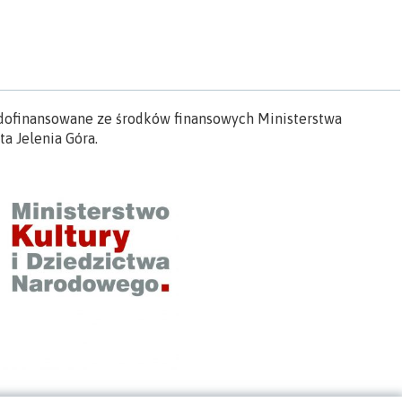
” dofinansowane ze środków finansowych Ministerstwa
a Jelenia Góra.