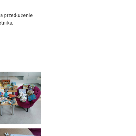
 a przedłużenie
lnika.