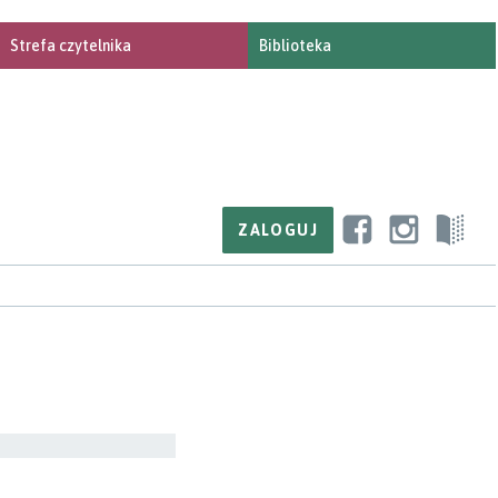
Strefa czytelnika
Biblioteka