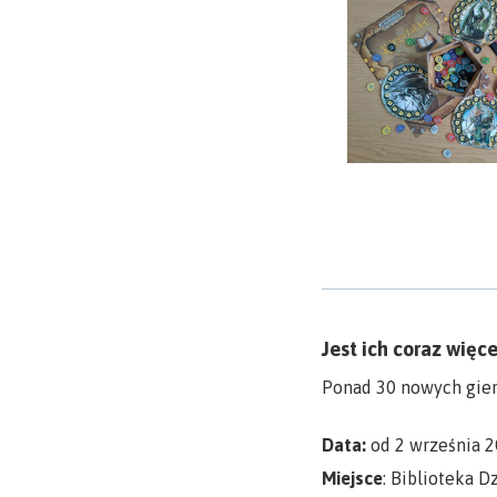
Jest ich coraz więce
Ponad 30 nowych gie
Data:
od 2 września 
Miejsce
: Biblioteka 