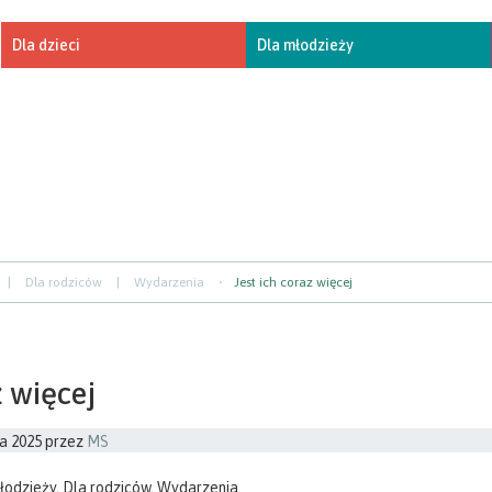
Dla dzieci
Dla młodzieży
|
Dla rodziców
|
Wydarzenia
Jest ich coraz więcej
z więcej
a 2025
przez
MS
łodzieży
,
Dla rodziców
,
Wydarzenia