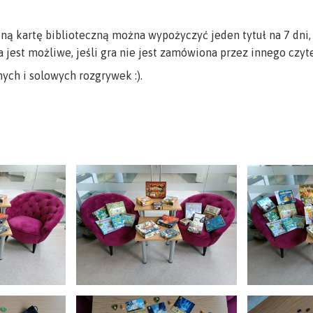
ą kartę biblioteczną można wypożyczyć jeden tytuł na 7 dni,
jest możliwe, jeśli gra nie jest zamówiona przez innego czyte
ych i solowych rozgrywek :).