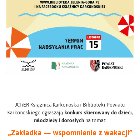
JCIiER Książnica Karkonoska i Biblioteki Powiatu
Karkonoskiego ogłaszają
konkurs skierowany do dzieci,
młodzieży i dorosłych
na temat:
„Zakładka — wspomnienie z wakacji”