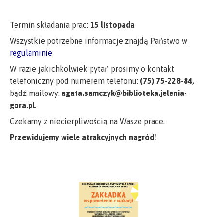
Termin składania prac:
15 listopada
Wszystkie potrzebne informacje znajdą Państwo w
regulaminie
W razie jakichkolwiek pytań prosimy o kontakt
telefoniczny pod numerem telefonu:
(75) 75-228-84,
bądź mailowy:
agata.samczyk@biblioteka.jelenia-
gora.pl
.
Czekamy z niecierpliwością na Wasze prace.
Przewidujemy wiele atrakcyjnych nagród!