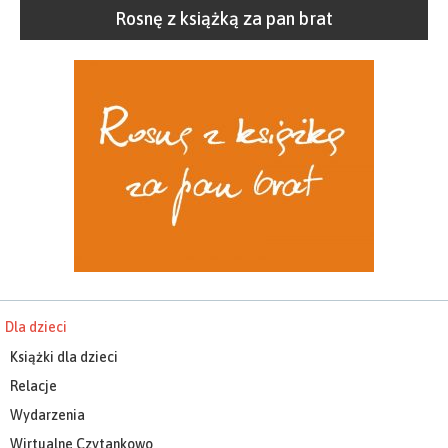
Rosnę z książką za pan brat
Dla dzieci
Książki dla dzieci
Relacje
Wydarzenia
Wirtualne Czytankowo