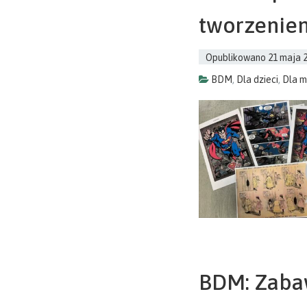
tworzenie
Opublikowano
21 maja 
BDM
,
Dla dzieci
,
Dla m
BDM: Zabaw