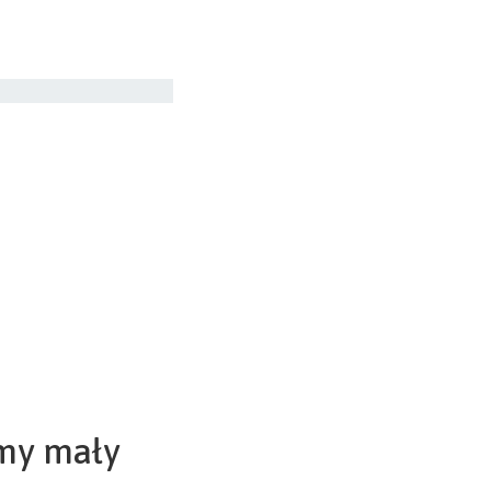
ymy mały