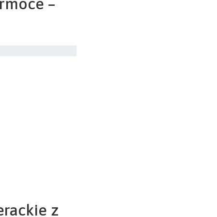
ermoce –
rackie z