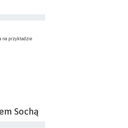
 na przykładzie
rem Sochą