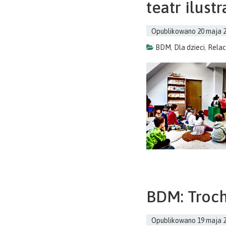
teatr ilustr
Opublikowano
20 maja 
BDM
,
Dla dzieci
,
Relac
BDM: Troch
Opublikowano
19 maja 