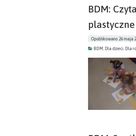
BDM: Czyta
plastyczne
Opublikowano
26 maja 
BDM
,
Dla dzieci
,
Dla r