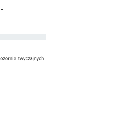
-
pozornie zwyczajnych