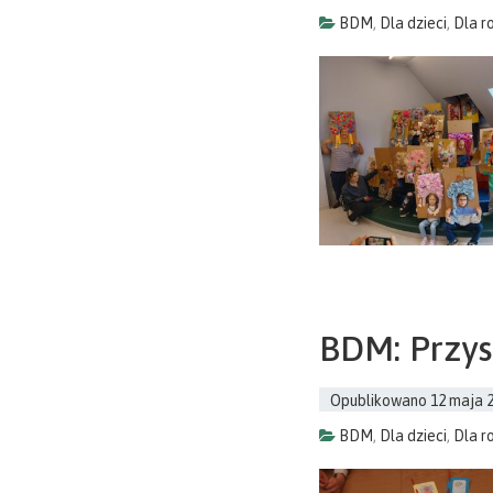
BDM
,
Dla dzieci
,
Dla r
BDM: Przys
Opublikowano
12 maja 
BDM
,
Dla dzieci
,
Dla r