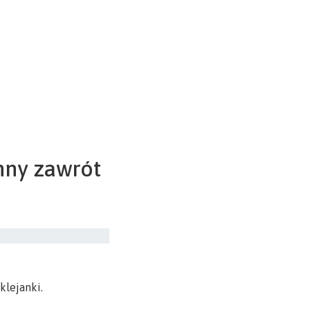
nny zawrót
klejanki.