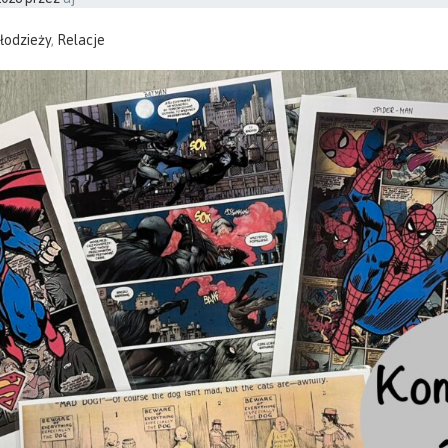
łodzieży
,
Relacje