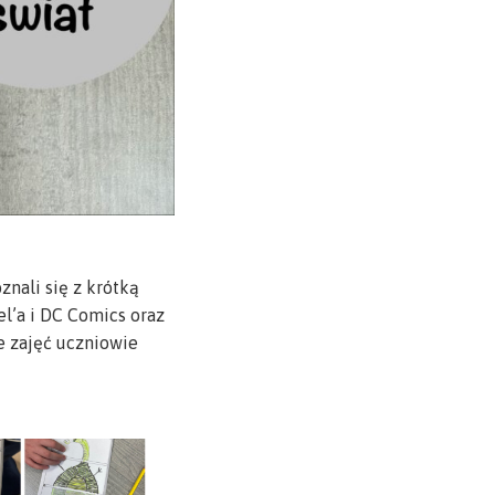
znali się z krótką
l’a i DC Comics oraz
e zajęć uczniowie