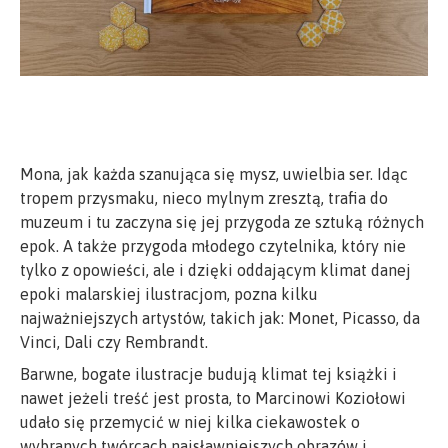
Mona, jak każda szanująca się mysz, uwielbia ser. Idąc
tropem przysmaku, nieco mylnym zresztą, trafia do
muzeum i tu zaczyna się jej przygoda ze sztuką różnych
epok. A także przygoda młodego czytelnika, który nie
tylko z opowieści, ale i dzięki oddającym klimat danej
epoki malarskiej ilustracjom, pozna kilku
najważniejszych artystów, takich jak: Monet, Picasso, da
Vinci, Dali czy Rembrandt.
Barwne, bogate ilustracje budują klimat tej książki i
nawet jeżeli treść jest prosta, to Marcinowi Koziołowi
udało się przemycić w niej kilka ciekawostek o
wybranych twórcach najsławniejszych obrazów i