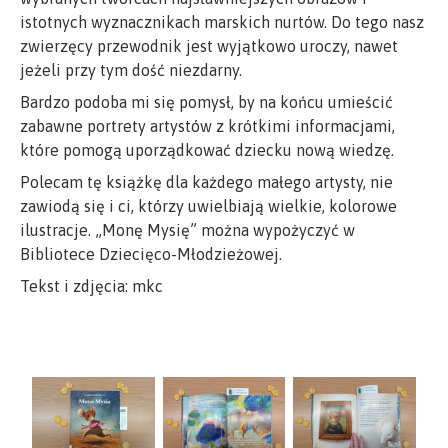
istotnych wyznacznikach marskich nurtów. Do tego nasz
zwierzęcy przewodnik jest wyjątkowo uroczy, nawet
jeżeli przy tym dość niezdarny.
Bardzo podoba mi się pomysł, by na końcu umieścić
zabawne portrety artystów z krótkimi informacjami,
które pomogą uporządkować dziecku nową wiedzę.
Polecam tę książkę dla każdego małego artysty, nie
zawiodą się i ci, którzy uwielbiają wielkie, kolorowe
ilustracje. „Monę Mysię” można wypożyczyć w
Bibliotece Dziecięco-Młodzieżowej.
Tekst i zdjęcia: mkc