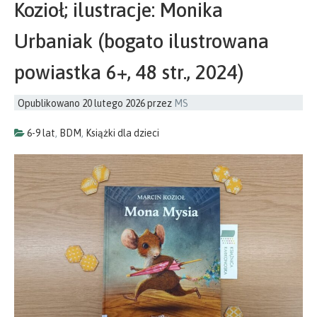
Kozioł; ilustracje: Monika
Urbaniak (bogato ilustrowana
powiastka 6+, 48 str., 2024)
Opublikowano
20 lutego 2026
przez
MS
6-9 lat
,
BDM
,
Książki dla dzieci