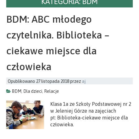
KATEGORIA:
BDM
BDM: ABC młodego
czytelnika. Biblioteka –
ciekawe miejsce dla
człowieka
Opublikowano
27 listopada 2018
przez
aj
BDM
,
Dla dzieci
,
Relacje
Klasa 1a ze Szkoły Podstawowej nr 2
w Jeleniej Górze na zajęciach
pt: Biblioteka-ciekawe miejsce dla
człowieka.