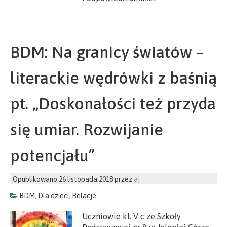
BDM: Na granicy światów –
literackie wędrówki z baśnią
pt. „Doskonałości też przyda
się umiar. Rozwijanie
potencjału”
Opublikowano
26 listopada 2018
przez
aj
BDM
,
Dla dzieci
,
Relacje
Uczniowie kl. V c ze Szkoły