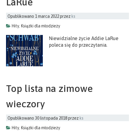
LaRue
Opublikowano
1 marca 2022
przez
ks
Hity
,
Książki dla młodzieży
Niewidzialne życie Addie LaRue
poleca się do przeczytania.
Top lista na zimowe
wieczory
Opublikowano
30 listopada 2018
przez
ks
Hity
,
Książki dla młodzieży