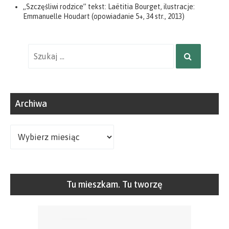
„Szczęśliwi rodzice” tekst: Laëtitia Bourget, ilustracje:
Emmanuelle Houdart (opowiadanie 5+, 34 str., 2013)
Wyniki
SZUKAJ
wyszukiwania
dla:
Archiwa
Archiwa
Tu mieszkam. Tu tworzę