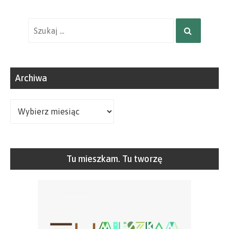
Wyniki
SZUKAJ
wyszukiwania
dla:
Archiwa
Archiwa
Tu mieszkam. Tu tworzę