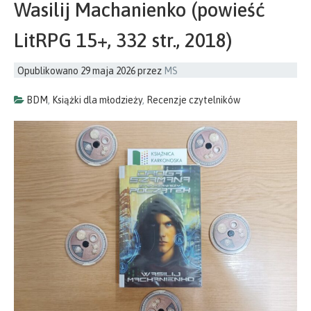
Wasilij Machanienko (powieść
LitRPG 15+, 332 str., 2018)
Opublikowano
29 maja 2026
przez
MS
BDM
,
Książki dla młodzieży
,
Recenzje czytelników