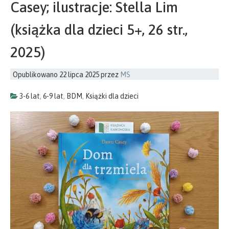
Casey; ilustracje: Stella Lim
(książka dla dzieci 5+, 26 str.,
2025)
Opublikowano
22 lipca 2025
przez
MS
3-6 lat
,
6-9 lat
,
BDM
,
Książki dla dzieci