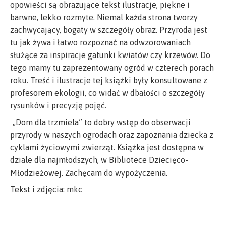
opowieści są obrazujące tekst ilustracje, piękne i
barwne, lekko rozmyte. Niemal każda strona tworzy
zachwycający, bogaty w szczegóły obraz. Przyroda jest
tu jak żywa i łatwo rozpoznać na odwzorowaniach
służące za inspiracje gatunki kwiatów czy krzewów. Do
tego mamy tu zaprezentowany ogród w czterech porach
roku. Treść i ilustracje tej książki były konsultowane z
profesorem ekologii, co widać w dbałości o szczegóły
rysunków i precyzję pojęć.
„Dom dla trzmiela” to dobry wstęp do obserwacji
przyrody w naszych ogrodach oraz zapoznania dziecka z
cyklami życiowymi zwierząt. Książka jest dostępna w
dziale dla najmłodszych, w Bibliotece Dziecięco-
Młodzieżowej. Zachęcam do wypożyczenia.
Tekst i zdjęcia: mkc