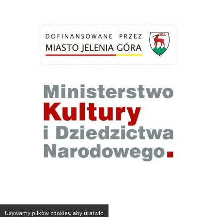
Używamy plików cookies, aby ułatwić