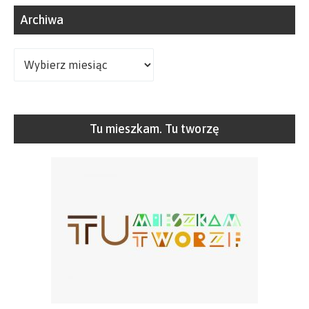
Archiwa
Archiwa
Tu mieszkam. Tu tworzę