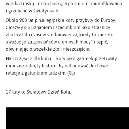
wielką troską i czcią boską, a po śmierci mumifikowano
i grzebano w świątyniach.
Około 900 lat p.n.e. egipskie koty przybyły do Europy.
Cieszyły się uznaniem i szacunkiem jako strażnicy
zboża aż do czasów średniowiecza, kiedy to zaczęto
uważać je za „posłańców ciemnych mocy” i tępić,
obwiniając o wszelkie zło i nieszczęścia.
Na szczęście dla ludzi – koty jako gatunek przetrwały
mroczne zakręty historii, by odbudować duchowe
relacje z gatunkiem ludzkim. (GJ)
17 luty to Światowy Dzień Kota.