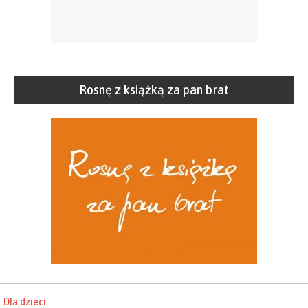
Rosnę z książką za pan brat
Dla dzieci