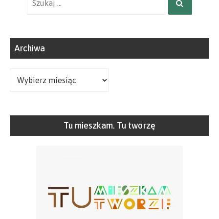
SZUKAJ
wyszukiwania
dla:
Archiwa
Archiwa
Tu mieszkam. Tu tworzę