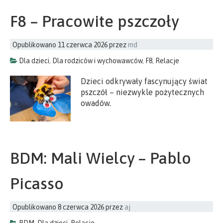
F8 – Pracowite pszczoły
Opublikowano
11 czerwca 2026
przez
md
Dla dzieci
,
Dla rodziców i wychowawców
,
F8
,
Relacje
Dzieci odkrywały fascynujący świat
pszczół – niezwykle pożytecznych
owadów.
BDM: Mali Wielcy – Pablo
Picasso
Opublikowano
8 czerwca 2026
przez
aj