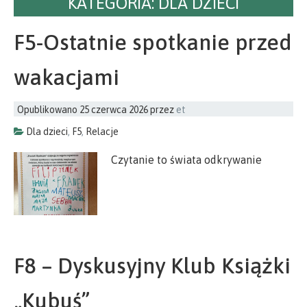
KATEGORIA:
DLA DZIECI
F5-Ostatnie spotkanie przed
wakacjami
Opublikowano
25 czerwca 2026
przez
et
Dla dzieci
,
F5
,
Relacje
Czytanie to świata odkrywanie
F8 – Dyskusyjny Klub Książki
„Kubuś”