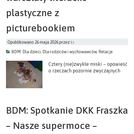
plastyczne z
picturebookiem
Opublikowano
26 maja 2026
przez
ks
BDM
,
Dla dzieci
,
Dla rodziców i wychowawców
,
Relacje
Cztery (nie)zwykłe miski – opowieść
o rzeczach pozornie zwyczajnych
BDM: Spotkanie DKK Fraszka
– Nasze supermoce –