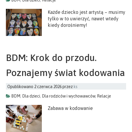
BDM
,
Dla dzieci
,
Relacje
Każde dziecko jest artystą – musimy
tylko w to uwierzyć, nawet wtedy
kiedy dorośniemy!
BDM: Krok do przodu.
Poznajemy świat kodowania
Opublikowano
2 czerwca 2026
przez
ks
BDM
,
Dla dzieci
,
Dla rodziców i wychowawców
,
Relacje
Zabawa w kodowanie