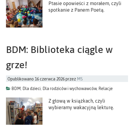
Ptasie opowieści z morałem, czyli
spotkanie z Panem Poetą.
BDM: Biblioteka ciągle w
grze!
Opublikowano
16 czerwca 2026
przez
MS
BDM
,
Dla dzieci
,
Dla rodziców i wychowawców
,
Relacje
Z głową w książkach, czyli
wybieramy wakacyjną lekturę.