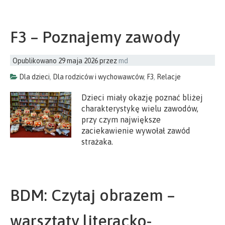
F3 – Poznajemy zawody
Opublikowano
29 maja 2026
przez
md
Dla dzieci
,
Dla rodziców i wychowawców
,
F3
,
Relacje
Dzieci miały okazję poznać bliżej
charakterystykę wielu zawodów,
przy czym największe
zaciekawienie wywołał zawód
strażaka.
BDM: Czytaj obrazem –
warsztaty literacko-