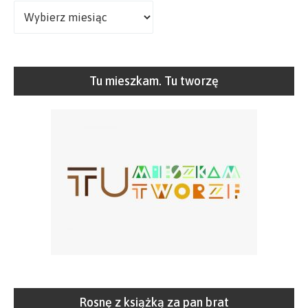
Archiwa
Tu mieszkam. Tu tworzę
Rosnę z książką za pan brat