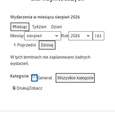
Wydarzenia w miesiącu sierpień 2026
Miesiąc
Tydzień
Dzień
Miesiąc
Rok
Poprzedni
Dzisiaj
W tych terminach nie zaplanowano żadnych
wydarzeń.
Kategorie
General
Wszystkie kategorie
Drukuj
Zobacz