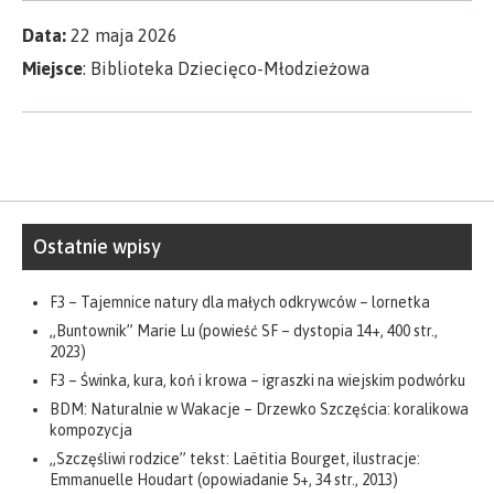
Data:
22 maja 2026
Miejsce
: Biblioteka Dziecięco-Młodzieżowa
Ostatnie wpisy
F3 – Tajemnice natury dla małych odkrywców – lornetka
„Buntownik” Marie Lu (powieść SF – dystopia 14+, 400 str.,
2023)
F3 – Świnka, kura, koń i krowa – igraszki na wiejskim podwórku
BDM: Naturalnie w Wakacje – Drzewko Szczęścia: koralikowa
kompozycja
„Szczęśliwi rodzice” tekst: Laëtitia Bourget, ilustracje:
Emmanuelle Houdart (opowiadanie 5+, 34 str., 2013)