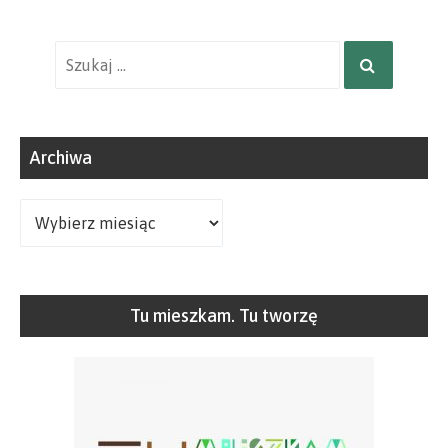
Wyniki
SZUKAJ
wyszukiwania
dla:
Archiwa
Archiwa
Tu mieszkam. Tu tworzę