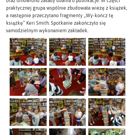
oraz omówiono zasady dbania o publikacje. W części
praktycznej grupa wspólnie zbudowała wieżę z książek,
a następnie przeczytano fragmenty „Wy-kończ tę
książkę” Keri Smith. Spotkanie zakończyło się
samodzielnym wykonaniem zakładek.