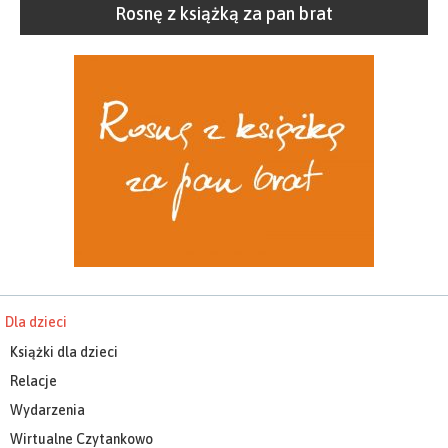
Rosnę z książką za pan brat
Dla dzieci
Książki dla dzieci
Relacje
Wydarzenia
Wirtualne Czytankowo