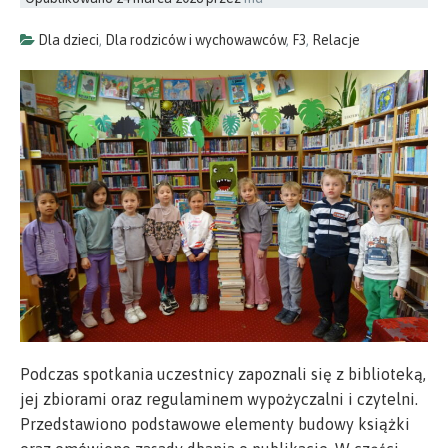
Dla dzieci
,
Dla rodziców i wychowawców
,
F3
,
Relacje
Podczas spotkania uczestnicy zapoznali się z biblioteką,
jej zbiorami oraz regulaminem wypożyczalni i czytelni.
Przedstawiono podstawowe elementy budowy książki