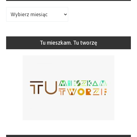
Archiwa
Tu mieszkam. Tu tworzę