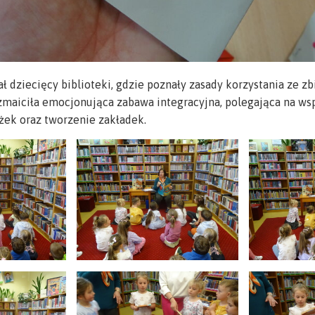
ał dziecięcy biblioteki, gdzie poznały zasady korzystania ze z
rozmaiciła emocjonująca zabawa integracyjna, polegająca na w
żek oraz tworzenie zakładek.