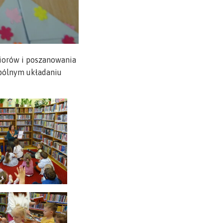
biorów i poszanowania
spólnym układaniu