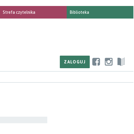
Strefa czytelnika
Biblioteka