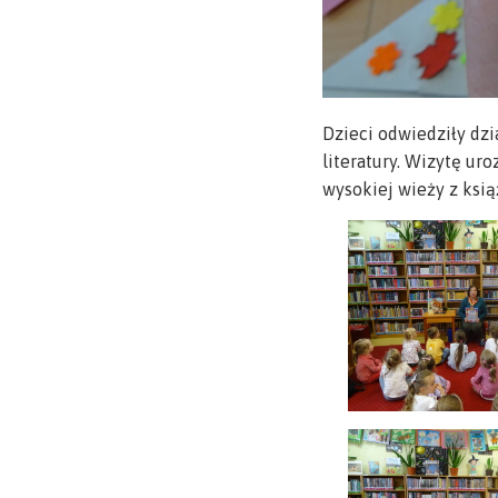
Dzieci odwiedziły dzi
literatury. Wizytę u
wysokiej wieży z ksią