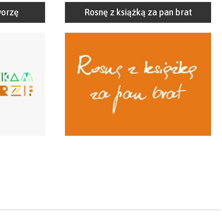
worzę
Rosnę z książką za pan brat