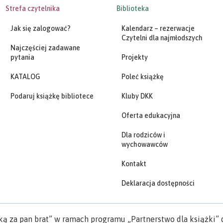
Strefa czytelnika
Biblioteka
Jak się zalogować?
Kalendarz – rezerwacje
Czytelni dla najmłodszych
Najczęściej zadawane
pytania
Projekty
KATALOG
Poleć książkę
Podaruj książkę bibliotece
Kluby DKK
Oferta edukacyjna
Dla rodziców i
wychowawców
Kontakt
Deklaracja dostępności
ką za pan brat” w ramach programu „Partnerstwo dla książki