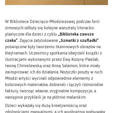
W Bibliotece Dziecięco-Młodzieżowej podczas ferii
zimowych odbyły się kolejne warsztaty literacko-
plastyczne dla dzieci z cyklu
„Biblioteka zawsze
czeka”
. Zajęcia zatytułowane
„Szmatki z szufladki”
poświęcone były tworzeniu tkaninowych obrazów na
blejtramach. Uczestnicy spotkania obejrzeli książki z
ilustracjami wykonanymi przez Ewę Kozyrę-Pawlak,
Iwonę Chmielewską oraz Annę Salamon, które miały
zainspirować ich do działania. Nożyczki poszły w ruch.
Młodzi artyści wycinali odpowiednie elementy z
kolorowych materiałów, dobierali i łączyli różnorodne
faktury, tworząc własne, oryginalne kompozycje, a
następnie przykleili je na płótnie malarskim.
Dzieci wykazały się dużą kreatywnością oraz
zdolnościami manualnymi, a ich wyobraźnia podsuwała