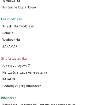
Dla młodzieży
Książki dla młodzieży
Relacje
Wydarzenia
ZAKAMAR
Strefa czytelnika
Jak się zalogować?
Najczęściej zadawane pytania
KATALOG
Podaruj książkę bibliotece
Biblioteka
Kalendarz – rezerwacje Czytelni dla najmłodszych
Projekty
Poleć książkę