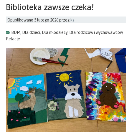
Biblioteka zawsze czeka!
Opublikowano
5 lutego 2026
przez
ks
BDM
,
Dla dzieci
,
Dla młodzieży
,
Dla rodziców i wychowawców
,
Relacje