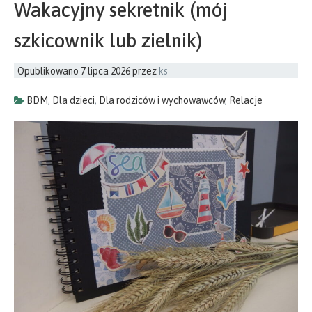
Wakacyjny sekretnik (mój
szkicownik lub zielnik)
Opublikowano
7 lipca 2026
przez
ks
BDM
,
Dla dzieci
,
Dla rodziców i wychowawców
,
Relacje