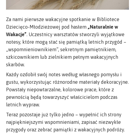
Za nami pierwsze wakacyjne spotkanie w Bibliotece
Dziecięco-Młodzieżowej pod hasłem
„Naturalnie w
Wakacje”
. Uczestnicy warsztatów stworzyli wyjątkowe
notesy, które mogą stać się pamiątką letnich przygód –
„wspomnieniownikiem”, sekretnym pamiętnikiem,
szkicownikiem lub zielnikiem pełnym wakacyjnych
skarbów.
Każdy ozdobił swój notes według własnego pomysłu i
gustu, wykorzystując różnorodne materiały dekoracyjne.
Powstały niepowtarzalne, kolorowe prace, które z
pewnością będą towarzyszyć właścicielom podczas
letnich wypraw.
Teraz pozostaje już tylko jedno – wypełnić ich strony
najpiękniejszymi wspomnieniami, zapisać niezwykłe
przygody oraz zebrać pamiątki z wakacyjnych podróży.