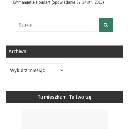
Emmanuelle Houdart (opowiadanie 5+, 34 str., 2013)
Wyniki
SZUKAJ
wyszukiwania
dla:
Archiwa
Archiwa
Tu mieszkam. Tu tworzę