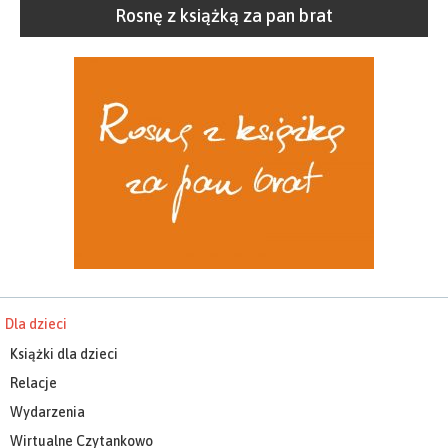
Rosnę z książką za pan brat
Dla dzieci
Książki dla dzieci
Relacje
Wydarzenia
Wirtualne Czytankowo