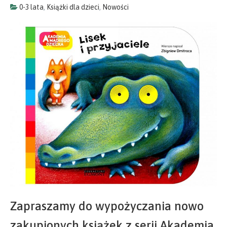
0-3 lata
,
Książki dla dzieci
,
Nowości
Zapraszamy do wypożyczania nowo
zakupionych książek z serii Akademia