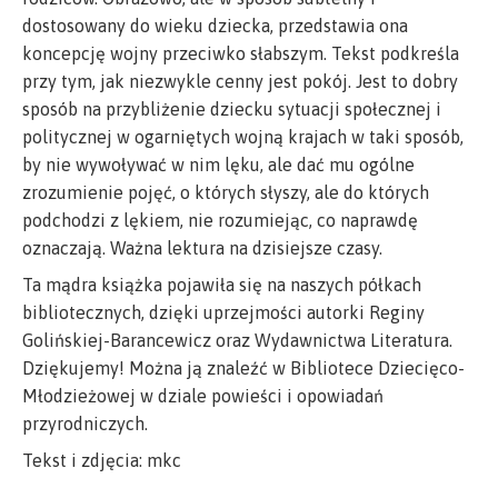
dostosowany do wieku dziecka, przedstawia ona
koncepcję wojny przeciwko słabszym. Tekst podkreśla
przy tym, jak niezwykle cenny jest pokój. Jest to dobry
sposób na przybliżenie dziecku sytuacji społecznej i
politycznej w ogarniętych wojną krajach w taki sposób,
by nie wywoływać w nim lęku, ale dać mu ogólne
zrozumienie pojęć, o których słyszy, ale do których
podchodzi z lękiem, nie rozumiejąc, co naprawdę
oznaczają. Ważna lektura na dzisiejsze czasy.
Ta mądra książka pojawiła się na naszych półkach
bibliotecznych, dzięki uprzejmości autorki Reginy
Golińskiej-Barancewicz oraz Wydawnictwa Literatura.
Dziękujemy! Można ją znaleźć w Bibliotece Dziecięco-
Młodzieżowej w dziale powieści i opowiadań
przyrodniczych.
Tekst i zdjęcia: mkc