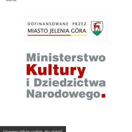
Używamy plików cookies, aby ułatwić