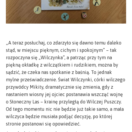
„A teraz posłuchaj, co zdarzyło się dawno temu daleko
stąd, w miejscu pięknym, cichym i spokojnym” – tak
rozpoczyna się „Wilczynka”, a patrząc przy tym na
piękną okładkę z wilczątkiem i rudzikiem, można by
sądzić, że czeka nas spotkanie z baśnią. To jednak
mylne przeświadczenie. Świat Wilczynki, córki wilczego
przywódcy Mikity, dramatycznie się zmienia, gdy z
nastaniem wiosny jej ojciec postanawia wszcząć wojnę
o Słoneczny Las – krainę przyległą do Wilczej Puszczy.
Od tego momentu nic nie będzie już takie samo, a mała
wilczyca będzie musiała podjąć decyzję, po której
stronie postanowi się opowiedzieć.