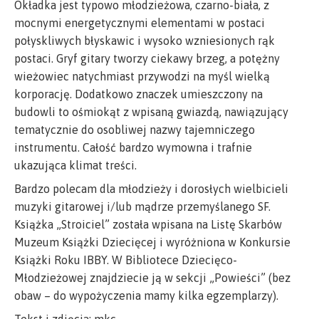
Okładka jest typowo młodzieżowa, czarno-biała, z
mocnymi energetycznymi elementami w postaci
połyskliwych błyskawic i wysoko wzniesionych rąk
postaci. Gryf gitary tworzy ciekawy brzeg, a potężny
wieżowiec natychmiast przywodzi na myśl wielką
korporację. Dodatkowo znaczek umieszczony na
budowli to ośmiokąt z wpisaną gwiazdą, nawiązujący
tematycznie do osobliwej nazwy tajemniczego
instrumentu. Całość bardzo wymowna i trafnie
ukazująca klimat treści.
Bardzo polecam dla młodzieży i dorosłych wielbicieli
muzyki gitarowej i/lub mądrze przemyślanego SF.
Książka „Stroiciel” została wpisana na Listę Skarbów
Muzeum Książki Dziecięcej i wyróżniona w Konkursie
Książki Roku IBBY. W Bibliotece Dziecięco-
Młodzieżowej znajdziecie ją w sekcji „Powieści” (bez
obaw – do wypożyczenia mamy kilka egzemplarzy).