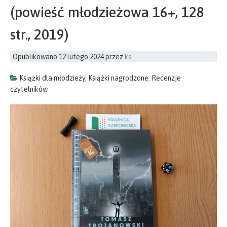
(powieść młodzieżowa 16+, 128
str., 2019)
Opublikowano
12 lutego 2024
przez
ks
Książki dla młodzieży
,
Książki nagrodzone
,
Recenzje
czytelników