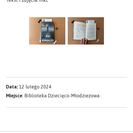
Tekst i zdjęcia: mkc
Data:
12 lutego 2024
Miejsce
: Biblioteka Dziecięco-Młodzieżowa