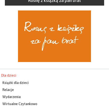
Rosnę z książką za pan brat
Dla dzieci
Książki dla dzieci
Relacje
Wydarzenia
Wirtualne Czytankowo