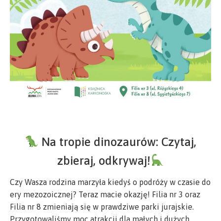
Na tropie dinozaurów: Czytaj,
zbieraj, odkrywaj!
Czy Wasza rodzina marzyła kiedyś o podróży w czasie do
ery mezozoicznej? Teraz macie okazję! Filia nr 3 oraz
Filia nr 8 zmieniają się w prawdziwe parki jurajskie.
Przygotowaliśmy moc atrakcji dla małych i dużych