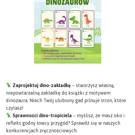
Zaprojektuj dino-zakładkę
– stworzysz własną,
niepowtarzalną zakładkę do książki z motywem
dinozaura. Niech Twój ulubiony gad pilnuje stron, które
czytasz!
Sprawności dino-tropiciela
– myślisz, że masz oko i
refleks godny łowcy przygód? Sprawdź się w naszych
konkurencjach zręcznościowych.