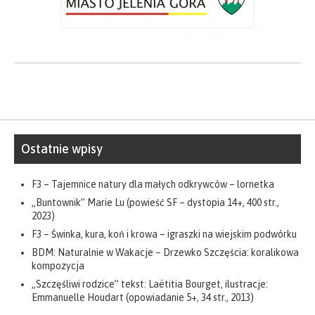
Ostatnie wpisy
F3 – Tajemnice natury dla małych odkrywców – lornetka
„Buntownik” Marie Lu (powieść SF – dystopia 14+, 400 str.,
2023)
F3 – Świnka, kura, koń i krowa – igraszki na wiejskim podwórku
BDM: Naturalnie w Wakacje – Drzewko Szczęścia: koralikowa
kompozycja
„Szczęśliwi rodzice” tekst: Laëtitia Bourget, ilustracje:
Emmanuelle Houdart (opowiadanie 5+, 34 str., 2013)