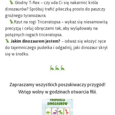
Głodny T-Rex – czy uda Ci się nakarmić króla
dinozaurów? Spróbuj trafić piłeczką prosto do paszczy
groźnego tyranozaura.
Rzut na rogi Triceratopsa – wykaż się niesamowitą
precyzją i celuj obręczami tak, aby wylądowały na
potężnych rogach triceratopsa.
Jakim dinozaurem jestem?
– odważ się włożyć ręce
do tajemniczego pudełka i odgadnij, jaki dinozaur skrył
się w środku.
Zapraszamy wszystkich poszukiwaczy przygód!
Wstęp wolny w godzinach otwarcia filii.