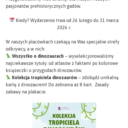
pasjonatów prehistorycznych gadów.
Kiedy? Wydarzenie trwa od 26 lutego do 31 marca
2026 r.
W naszych placówkach czekają na Was specjalne strefy
odkrywcy, a w nich:
Wszystko o dinozaurach
– wyselekcjonowaliśmy
najciekawsze tytuły: od atlasów z faktami po kolorowe
książeczki o przygodach dinozaurów.
Kolekcja tropiciela dinozaurów
– zdobądź unikalną
kartę z dinozaurem! Do zebrania aż 8 kart. Zasady
zabawy na plakacie.