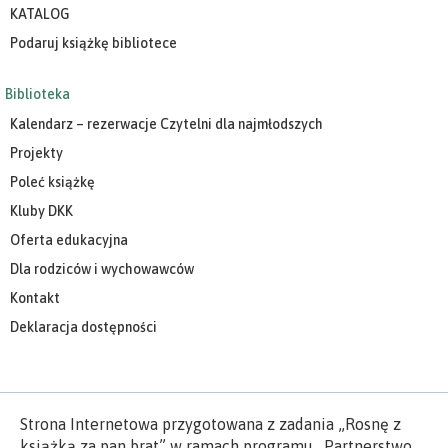
KATALOG
Podaruj książkę bibliotece
Biblioteka
Kalendarz – rezerwacje Czytelni dla najmłodszych
Projekty
Poleć książkę
Kluby DKK
Oferta edukacyjna
Dla rodziców i wychowawców
Kontakt
Deklaracja dostępności
Strona Internetowa przygotowana z zadania „Rosnę z
książką za pan brat” w ramach programu „Partnerstwo