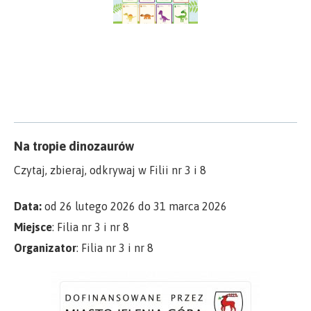
Na tropie dinozaurów
Czytaj, zbieraj, odkrywaj w Filii nr 3 i 8
Data:
od 26 lutego 2026 do 31 marca 2026
Miejsce
: Filia nr 3 i nr 8
Organizator
: Filia nr 3 i nr 8