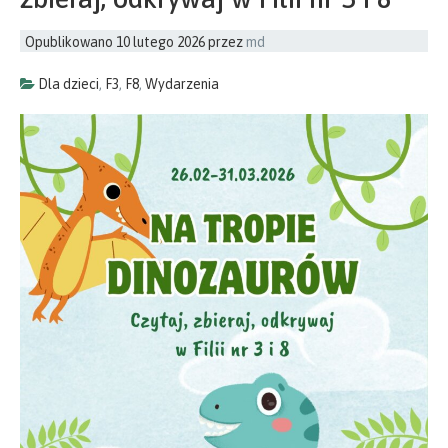
Opublikowano
10 lutego 2026
przez
md
Dla dzieci
,
F3
,
F8
,
Wydarzenia