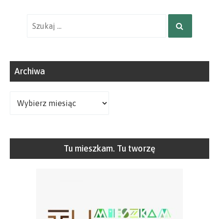
Wyniki
SZUKAJ
wyszukiwania
dla:
Archiwa
Archiwa
Tu mieszkam. Tu tworzę