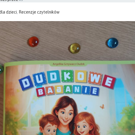
dla dzieci
,
Recenzje czytelników