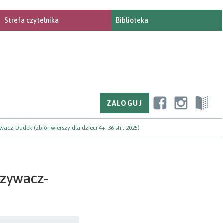
Strefa czytelnika
Biblioteka
cz-Dudek (zbiór wierszy dla dzieci 4+, 36 str., 2025)
rzywacz-