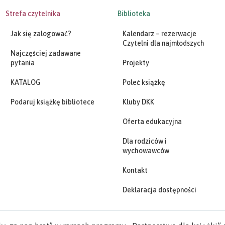
Strefa czytelnika
Biblioteka
Jak się zalogować?
Kalendarz – rezerwacje
Czytelni dla najmłodszych
Najczęściej zadawane
pytania
Projekty
KATALOG
Poleć książkę
Podaruj książkę bibliotece
Kluby DKK
Oferta edukacyjna
Dla rodziców i
wychowawców
Kontakt
Deklaracja dostępności