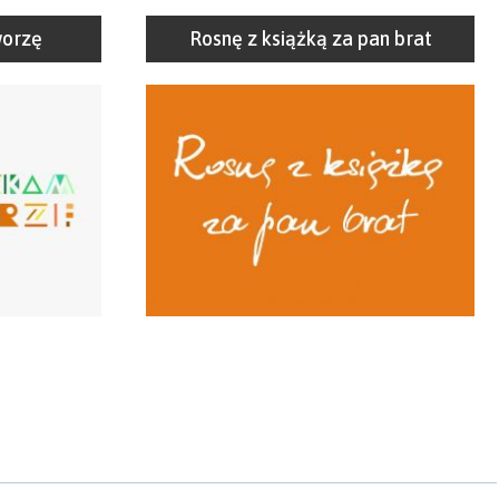
worzę
Rosnę z książką za pan brat