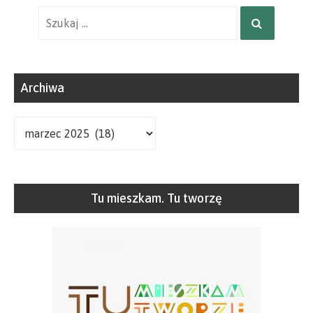
Wyniki
SZUKAJ
wyszukiwania
dla:
Archiwa
Archiwa
Tu mieszkam. Tu tworzę