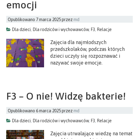
emocji
Opublikowano
7 marca 2025
przez
md
Dla dzieci
,
Dla rodziców i wychowawców
,
F3
,
Relacje
Zajęcia dla najmłodszych
przedszkolaków, podczas których
dzieci uczyły się rozpoznawać i
nazywać swoje emocje.
F3 – O nie! Widzę bakterie!
Opublikowano
6 marca 2025
przez
md
Dla dzieci
,
Dla rodziców i wychowawców
,
F3
,
Relacje
Zajęcia utrwalające wiedzę na temat