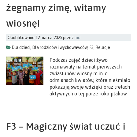
żegnamy zimę, witamy
wiosnę!
Opublikowano
12 marca 2025
przez
md
Dla dzieci
,
Dla rodziców i wychowawców
,
F3
,
Relacje
Podczas zajęć dzieci żywo
rozmawiały na temat pierwszych
zwiastunów wiosny m.in. o
odmianach kwiatów, które nieśmiało
pokazują swoje wdzięki oraz trelach
aktywnych o tej porze roku ptaków.
F3 – Magiczny świat uczuć i