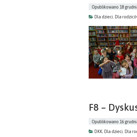
Opublikowano
18 grudni
Dla dzieci
,
Dla rodzic
F8 – Dysku
Opublikowano
16 grudni
DKK
,
Dla dzieci
,
Dla r