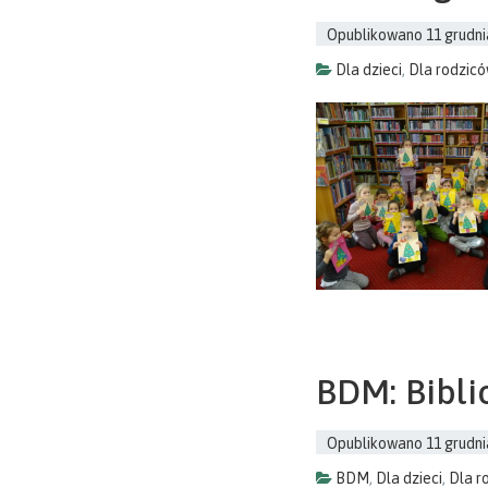
Opublikowano
11 grudni
Dla dzieci
,
Dla rodzic
BDM: Bibli
Opublikowano
11 grudni
BDM
,
Dla dzieci
,
Dla r