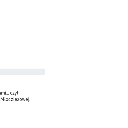
ami… czyli
-Młodzieżowej.