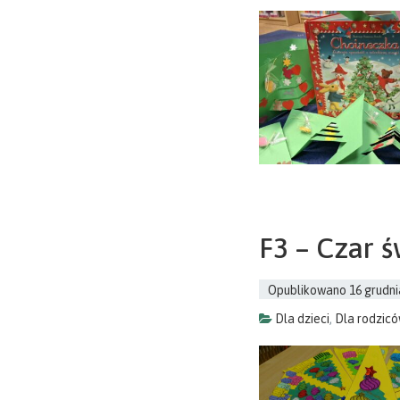
F3 – Czar 
Opublikowano
16 grudni
Dla dzieci
,
Dla rodzic