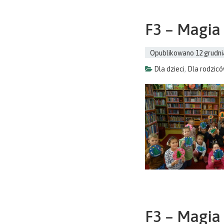
F3 – Magia
Opublikowano
12 grudni
Dla dzieci
,
Dla rodzic
F3 – Magia