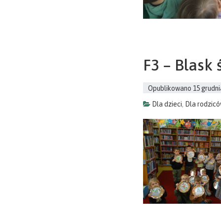
F3 – Blask
Opublikowano
15 grudni
Dla dzieci
,
Dla rodzic