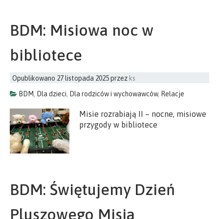
BDM: Misiowa noc w
bibliotece
Opublikowano
27 listopada 2025
przez
ks
BDM
,
Dla dzieci
,
Dla rodziców i wychowawców
,
Relacje
Misie rozrabiają II – nocne, misiowe
przygody w bibliotece
BDM: Świętujemy Dzień
Pluszowego Misia