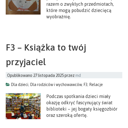
razem o zwykłych przedmiotach,
które mogą pobudzić dziecięcą
wyobraźnię.
F3 – Książka to twój
przyjaciel
Opublikowano
27 listopada 2025
przez
md
Dla dzieci
,
Dla rodziców i wychowawców
,
F3
,
Relacje
Podczas spotkania dzieci miały
okazję odkryć fascynujący świat
biblioteki – jej bogaty księgozbiór
oraz szeroką ofertę.