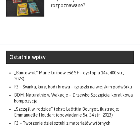
rozpoznawane?
Ostatnie wpisy
„Buntownik” Marie Lu (powieść SF – dystopia 14+, 400 str.,
2023)
F3 – Świnka, kura, koń i krowa – igraszki na wiejskim podwórku
BDM: Naturalnie w Wakacje – Drzewko Szczęścia: koralikowa
kompozycja
„Szczęśliwi rodzice” tekst: Laëtitia Bourget, ilustracje:
Emmanuelle Houdart (opowiadanie 5+, 34 str., 2013)
F3 – Tworzenie dzieł sztuki z materiałów wtórnych