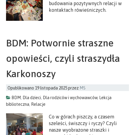
budowania pozytywnych relacji w
kontaktach rówieśniczych.
BDM: Potwornie straszne
opowieści, czyli straszydła
Karkonoszy
Opublikowano
19 listopada 2025
przez
MS
BDM
,
Dla dzieci
,
Dla rodziców i wychowawców
,
Lekcja
biblioteczna
,
Relacje
Co w górach piszczy, a czasem
szeleści, świszczy i ryczy? Czyli
nasze wyobrażone straszki i