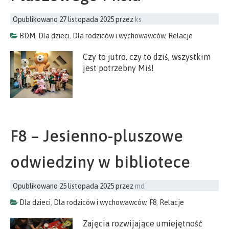
Opublikowano
27 listopada 2025
przez
ks
BDM
,
Dla dzieci
,
Dla rodziców i wychowawców
,
Relacje
Czy to jutro, czy to dziś, wszystkim
jest potrzebny Miś!
F8 – Jesienno-pluszowe
odwiedziny w bibliotece
Opublikowano
25 listopada 2025
przez
md
Dla dzieci
,
Dla rodziców i wychowawców
,
F8
,
Relacje
Zajęcia rozwijające umiejętność