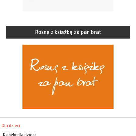
Rosnę z książką za pan brat
Dla dzieci
Książki dla dzieci