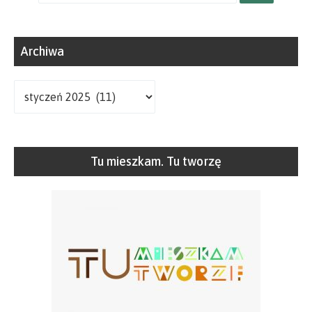
dla:
Archiwa
Archiwa
Tu mieszkam. Tu tworzę