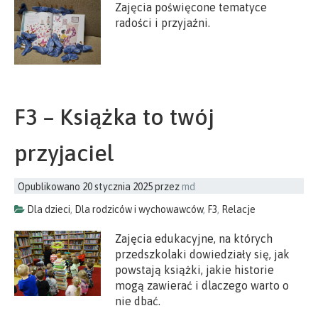
Zajęcia poświęcone tematyce
radości i przyjaźni.
F3 – Książka to twój
przyjaciel
Opublikowano
20 stycznia 2025
przez
md
Dla dzieci
,
Dla rodziców i wychowawców
,
F3
,
Relacje
Zajęcia edukacyjne, na których
przedszkolaki dowiedziały się, jak
powstają książki, jakie historie
mogą zawierać i dlaczego warto o
nie dbać.