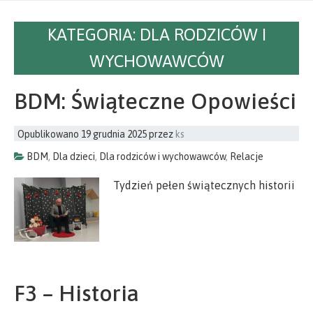
KATEGORIA:
DLA RODZICÓW I
WYCHOWAWCÓW
BDM: Świąteczne Opowieści
Opublikowano
19 grudnia 2025
przez
ks
BDM
,
Dla dzieci
,
Dla rodziców i wychowawców
,
Relacje
Tydzień pełen świątecznych historii
F3 – Historia