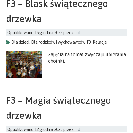
F3 – Blask świątecznego
drzewka
Opublikowano
15 grudnia 2025
przez
md
Dla dzieci
,
Dla rodziców i wychowawców
,
F3
,
Relacje
Zajęcia na temat zwyczaju ubierania
choinki.
F3 – Magia świątecznego
drzewka
Opublikowano
12 grudnia 2025
przez
md