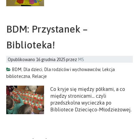
BDM: Przystanek –
Biblioteka!
Opublikowano
16 grudnia 2025
przez
MS
BDM
,
Dla dzieci
,
Dla rodziców i wychowawców
,
Lekcja
biblioteczna
,
Relacje
Co kryje się między półkami, a co
między stronicami… czyli
przedszkolna wycieczka po
Bibliotece Dziecięco-Młodzieżowej.