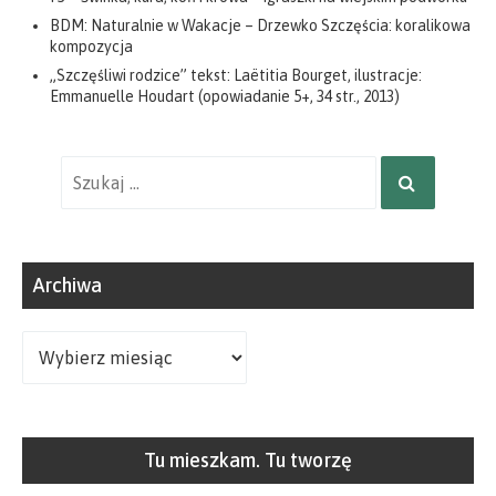
BDM: Naturalnie w Wakacje – Drzewko Szczęścia: koralikowa
kompozycja
„Szczęśliwi rodzice” tekst: Laëtitia Bourget, ilustracje:
Emmanuelle Houdart (opowiadanie 5+, 34 str., 2013)
Wyniki
SZUKAJ
wyszukiwania
dla:
Archiwa
Archiwa
Tu mieszkam. Tu tworzę