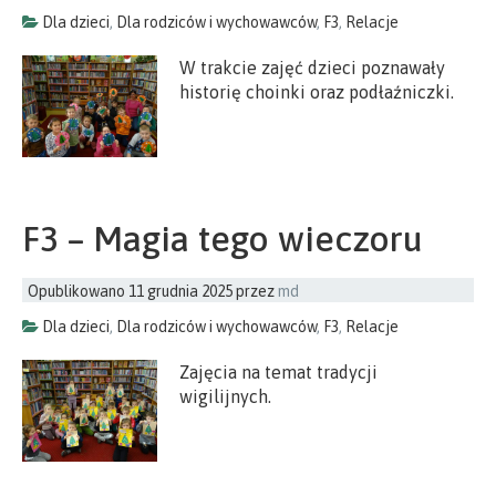
Dla dzieci
,
Dla rodziców i wychowawców
,
F3
,
Relacje
W trakcie zajęć dzieci poznawały
historię choinki oraz podłaźniczki.
F3 – Magia tego wieczoru
Opublikowano
11 grudnia 2025
przez
md
Dla dzieci
,
Dla rodziców i wychowawców
,
F3
,
Relacje
Zajęcia na temat tradycji
wigilijnych.