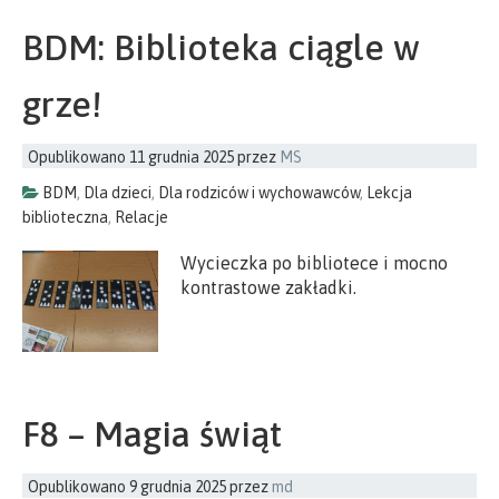
BDM: Biblioteka ciągle w
grze!
Opublikowano
11 grudnia 2025
przez
MS
BDM
,
Dla dzieci
,
Dla rodziców i wychowawców
,
Lekcja
biblioteczna
,
Relacje
Wycieczka po bibliotece i mocno
kontrastowe zakładki.
F8 – Magia świąt
Opublikowano
9 grudnia 2025
przez
md