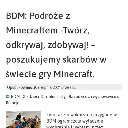
BDM: Podróże z
Minecraftem -Twórz,
odkrywaj, zdobywaj! –
poszukujemy skarbów w
świecie gry Minecraft.
Opublikowano
30 sierpnia 2024
przez
ks
BDM
,
Dla dzieci
,
Dla młodzieży
,
Dla rodziców i wychowawców
,
Relacje
Tym razem wakacyjną przygodę w
BDM ograniczała wyłącznie
wyobraźnia i wybrany przez