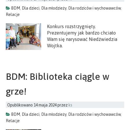
BDM
,
Dla dzieci
,
Dla młodzieży
,
Dla rodziców i wychowawców
,
Relacje
Konkurs rozstrzygnięty.
Prezentujemy jak bardzo chciało
Wam się narysować Niedźwiedzia
Wojtka.
BDM: Biblioteka ciągle w
grze!
Opublikowano
14 maja 2024
przez
ks
BDM
,
Dla dzieci
,
Dla młodzieży
,
Dla rodziców i wychowawców
,
Relacje