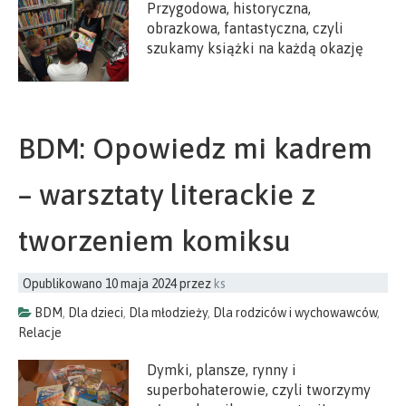
Przygodowa, historyczna,
obrazkowa, fantastyczna, czyli
szukamy książki na każdą okazję
BDM: Opowiedz mi kadrem
– warsztaty literackie z
tworzeniem komiksu
Opublikowano
10 maja 2024
przez
ks
BDM
,
Dla dzieci
,
Dla młodzieży
,
Dla rodziców i wychowawców
,
Relacje
Dymki, plansze, rynny i
superbohaterowie, czyli tworzymy