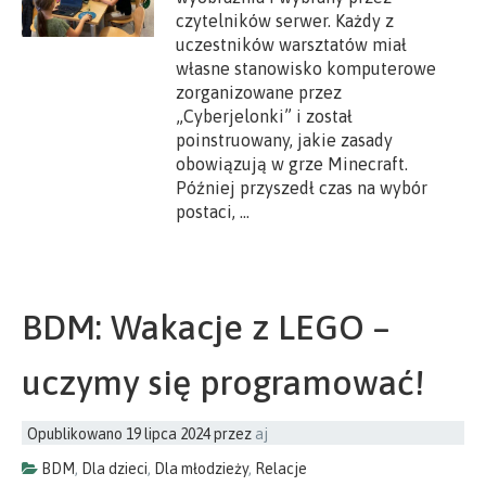
czytelników serwer. Każdy z
uczestników warsztatów miał
własne stanowisko komputerowe
zorganizowane przez
„Cyberjelonki” i został
poinstruowany, jakie zasady
obowiązują w grze Minecraft.
Później przyszedł czas na wybór
postaci, …
BDM: Wakacje z LEGO –
uczymy się programować!
Opublikowano
19 lipca 2024
przez
aj
BDM
,
Dla dzieci
,
Dla młodzieży
,
Relacje