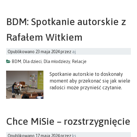
BDM: Spotkanie autorskie z
Rafałem Witkiem
Opublikowano
23 maja 2024
przez
aj
BDM
,
Dla dzieci
,
Dla młodzieży
,
Relacje
Spotkanie autorskie to doskonały
moment aby przekonać się jak wiele
radości może przynieść czytanie.
Chce MiSie – rozstrzygnięcie
Opublikowano
17 maja 2024
przez
ks