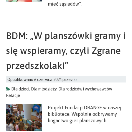
mieć sąsiadów”.
BDM: „W planszówki gramy i
się wspieramy, czyli Zgrane
przedszkolaki”
Opublikowano
6 czerwca 2024
przez
ks
Dla dzieci
,
Dla młodzieży
,
Dla rodziców i wychowawców
,
Relacje
Projekt Fundacji ORANGE w naszej
bibliotece. Wspólnie odkrywamy
bogactwo gier planszowych.