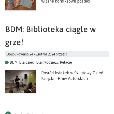
własne komiksowe postaci!
BDM: Biblioteka ciągle w
grze!
Opublikowano
24 kwietnia 2024
przez
aj
BDM
,
Dla dzieci
,
Dla młodzieży
,
Relacje
Pośród książek w Światowy Dzień
Książki i Praw Autorskich