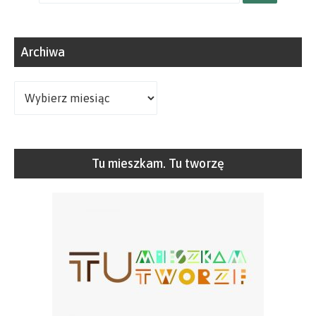
dla:
Archiwa
Archiwa
Tu mieszkam. Tu tworzę