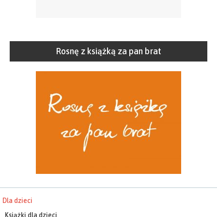
Rosnę z książką za pan brat
Dla dzieci
Książki dla dzieci