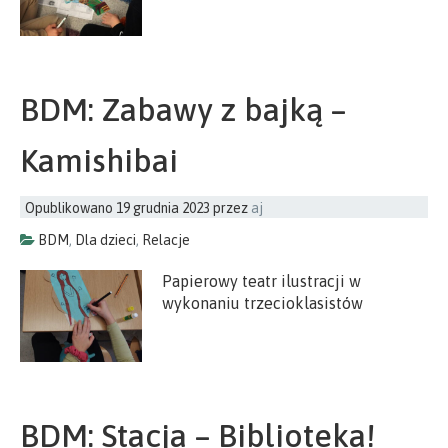
BDM: Zabawy z bajką –
Kamishibai
Opublikowano
19 grudnia 2023
przez
aj
BDM
,
Dla dzieci
,
Relacje
Papierowy teatr ilustracji w
wykonaniu trzecioklasistów
BDM: Stacja – Biblioteka!