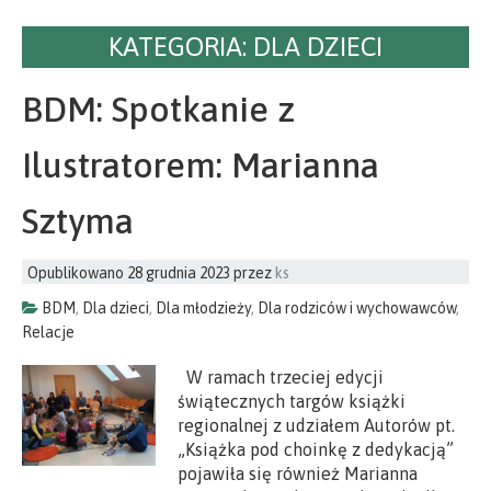
KATEGORIA:
DLA DZIECI
BDM: Spotkanie z
Ilustratorem: Marianna
Sztyma
Opublikowano
28 grudnia 2023
przez
ks
BDM
,
Dla dzieci
,
Dla młodzieży
,
Dla rodziców i wychowawców
,
Relacje
W ramach trzeciej edycji
świątecznych targów książki
regionalnej z udziałem Autorów pt.
„Książka pod choinkę z dedykacją”
pojawiła się również Marianna