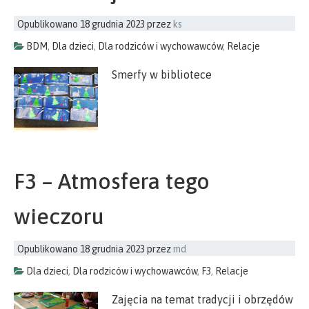
Opublikowano
18 grudnia 2023
przez
ks
BDM
,
Dla dzieci
,
Dla rodziców i wychowawców
,
Relacje
Smerfy w bibliotece
F3 – Atmosfera tego
wieczoru
Opublikowano
18 grudnia 2023
przez
md
Dla dzieci
,
Dla rodziców i wychowawców
,
F3
,
Relacje
Zajęcia na temat tradycji i obrzędów