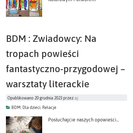
BDM : Zwiadowcy: Na
tropach powieści
fantastyczno-przygodowej –
warsztaty literackie
Opublikowano
20 grudnia 2023
przez
aj
BDM
,
Dla dzieci
,
Relacje
Posłuchajcie naszych opowieści…