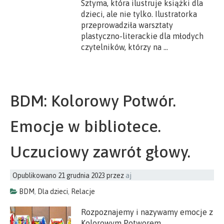
Sztyma, która ilustruje książki dla
dzieci, ale nie tylko. Ilustratorka
przeprowadziła warsztaty
plastyczno-literackie dla młodych
czytelników, którzy na …
BDM: Kolorowy Potwór.
Emocje w bibliotece.
Uczuciowy zawrót głowy.
Opublikowano
21 grudnia 2023
przez
aj
BDM
,
Dla dzieci
,
Relacje
Rozpoznajemy i nazywamy emocje z
Kolorowym Potworem