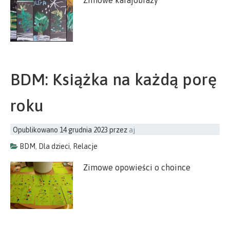
Zimowe karajobrazy
BDM: Książka na każdą porę
roku
Opublikowano
14 grudnia 2023
przez
aj
BDM
,
Dla dzieci
,
Relacje
Zimowe opowieści o choince